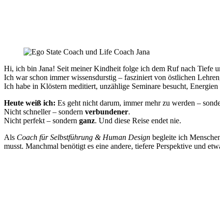
Hi, ich bin Jana! Seit meiner Kindheit folge ich dem Ruf nach Tiefe 
Ich war schon immer wissensdurstig – fasziniert von östlichen Lehre
Ich habe in Klöstern meditiert, unzählige Seminare besucht, Energien
Heute weiß ich:
Es geht nicht darum, immer mehr zu werden – sond
Nicht schneller – sondern
verbundener
.
Nicht perfekt – sondern
ganz
. Und diese Reise endet nie.
Als
Coach für Selbstführung & Human Design
begleite ich Menschen
musst. Manchmal benötigt es eine andere, tiefere Perspektive und et