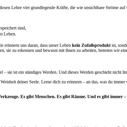
zeitlosen Lehre vier grundlegende Kräfte, die wie unsichtbare Ströme a
speichert sind,
em Leben.
ie erinnern uns daran, dass unser Leben
kein Zufallsprodukt
ist, so
n, sie zu erkennen und bewusst mit ihnen zu arbeiten, betreten wir e
l – sie ist ein ständiges Werden. Und dieses Werden geschieht nicht line
e Weisheit deiner Seele. Lerne dich zu erinnern – an das, was du imme
 Werkzeuge. Es gibt Menschen. Es gibt Räume. Und es gibt immer – 