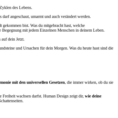
 Zyklen des Lebens.
des darf angeschaut, umarmt und auch verändert werden.
elt gekommen bist. Was du mitgebracht hast, welche
e Begegnung mit jedem Einzelnen Menschen in deinem Leben.
 auf dein Jetzt.
Grundsteine und Ursachen für dein Morgen. Was du heute hast sind die
monie mit den universellen Gesetzen
, die immer wirken, ob du sie
ie Freiheit wachsen darfst. Human Design zeigt dir,
wie deine
Schattenseiten.