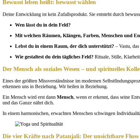
Bewusst leben heißt: bewusst wählen
Deine Entwicklung ist kein Zufallsprodukt. Sie entsteht durch bewus
Wen lässt du in dein Feld?
Mit welchen Räumen, Klängen, Farben, Menschen und Ene
Lebst du in einem Raum, der dich unterstützt?
– Vastu, das
Wie gestaltest du dein tägliches Feld?
Rituale, Stille, Klarhei
Der Mensch als soziales Wesen – und spirituelles Kolle
Eines der größten Missverständnisse im modernen Selbstfindungsproze
erkennen uns in Beziehung. Wir heilen in Beziehung.
Ein Mensch wird erst dann
Mensch
, wenn er erkennt, dass seine En
und das Ganze nährt dich.
In einem harmonischen, erwachten Menschen schwingen Individualität
Die vier Kräfte nach Patanjali: Der unsichtbare Fluss