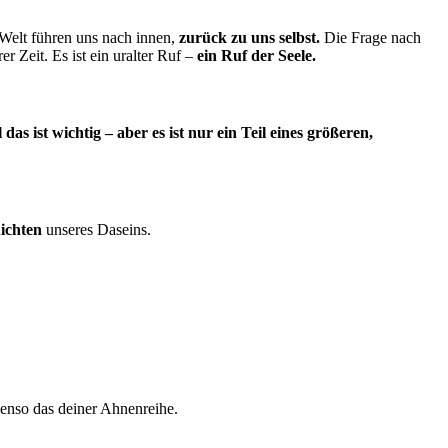
Welt führen uns nach innen,
zurück zu uns selbst.
Die Frage nach
r Zeit. Es ist ein uralter Ruf –
ein Ruf der Seele.
l das ist wichtig – aber es ist nur ein Teil eines größeren,
hichten
unseres Daseins.
enso das deiner Ahnenreihe.