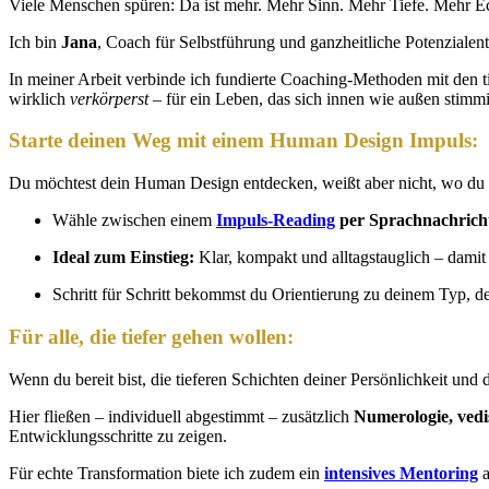
Viele Menschen spüren: Da ist mehr. Mehr Sinn. Mehr Tiefe. Mehr E
Ich bin
Jana
, Coach für Selbstführung und ganzheitliche Potenzialent
In meiner Arbeit verbinde ich fundierte Coaching-Methoden mit den 
wirklich
verkörperst
– für ein Leben, das sich innen wie außen stimmi
Starte deinen Weg mit einem Human Design Impuls:
Du möchtest dein Human Design entdecken, weißt aber nicht, wo du 
Wähle zwischen einem
Impuls-Reading
per Sprachnachricht
Ideal zum Einstieg:
Klar, kompakt und alltagstauglich – dami
Schritt für Schritt bekommst du Orientierung zu deinem Typ, de
Für alle, die tiefer gehen wollen:
Wenn du bereit bist, die tieferen Schichten deiner Persönlichkeit un
Hier fließen – individuell abgestimmt – zusätzlich
Numerologie, vedi
Entwicklungsschritte zu zeigen.
Für echte Transformation biete ich zudem ein
intensives Mentoring
a