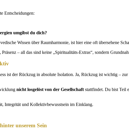
ste Entscheidungen:
rgien umgibst du dich?
 vedische Wissen über Raumharmonie, ist hier eine oft übersehene Scha
t, Präsenz – all das sind keine „Spiritualitäts-Extras“, sondern Grundna
ktiv
ss ist der Rückzug in absolute Isolation. Ja, Rückzug ist wichtig – z
twicklung
nicht losgelöst von der Gesellschaft
stattfindet. Du bist Tei
, Integrität und Kollektivbewusstsein im Einklang.
 hinter unserem Sein