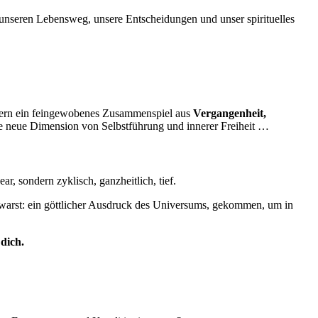
uf unseren Lebensweg, unsere Entscheidungen und unser spirituelles
ndern ein feingewobenes Zusammenspiel aus
Vergangenheit,
ine neue Dimension von Selbstführung und innerer Freiheit …
ar, sondern zyklisch, ganzheitlich, tief.
r warst: ein göttlicher Ausdruck des Universums, gekommen, um in
dich.