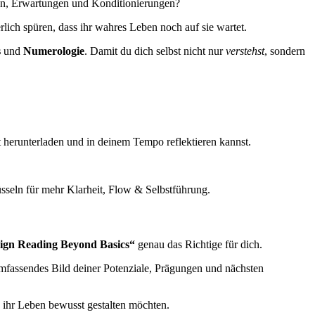
len, Erwartungen und Konditionierungen?
rlich spüren, dass ihr wahres Leben noch auf sie wartet.
s
und
Numerologie
. Damit du dich selbst nicht nur
verstehst
, sondern
it herunterladen und in deinem Tempo reflektieren kannst.
üsseln für mehr Klarheit, Flow & Selbstführung.
gn Reading Beyond Basics“
genau das Richtige für dich.
umfassendes Bild deiner Potenziale, Prägungen und nächsten
d ihr Leben bewusst gestalten möchten.