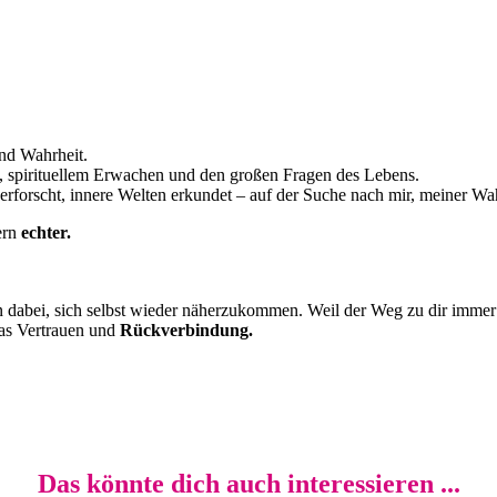
und Wahrheit.
n, spirituellem Erwachen und den großen Fragen des Lebens.
 erforscht, innere Welten erkundet – auf der Suche nach mir, meiner W
ern
echter.
 dabei, sich selbst wieder näherzukommen. Weil der Weg zu dir immer 
was Vertrauen und
Rückverbindung.
Das könnte dich auch interessieren ...