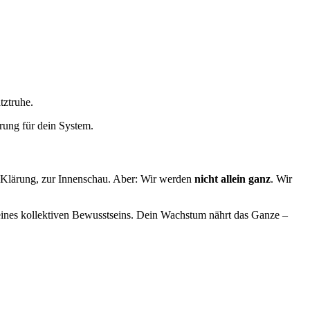
tztruhe.
hrung für dein System.
ur Klärung, zur Innenschau. Aber: Wir werden
nicht allein ganz
. Wir
l eines kollektiven Bewusstseins. Dein Wachstum nährt das Ganze –