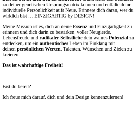
zu deiner genetischen Ursprungsmatrix kennen und entfalte deine
individuelle Persönlichkeit aufs Neue. Erinnere dich daran, wer du
wirklich bist … EINZIGARTIG by DESIGN!
Meine Mission ist es, dich an deine
Essenz
und Einzigartigkeit zu
erinnern und dich darin zu bestärken, voller Neugierde,
Lebensfreude und
radikaler Selbstliebe
dein wahres
Potenzial
zu
entdecken, um ein
authentisches
Leben im Einklang mit
deinen
persönlichen Werten
, Talenten, Wünschen und Zielen zu
kreieren.
Das ist wahrhaftige Freiheit!
Bist du bereit?
Ich freue mich darauf, dich und dein Design kennenzulernen!