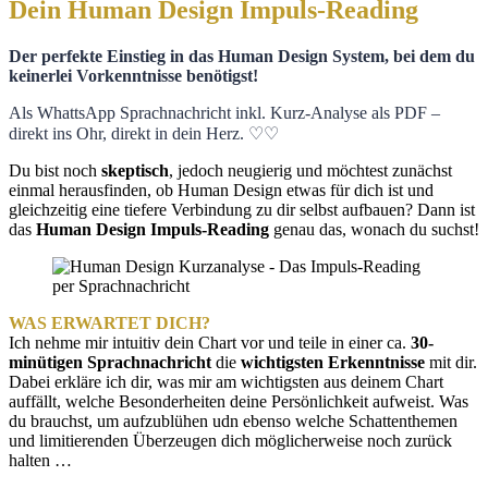
Dein Human Design Impuls-Reading
Der
perfekte Einstieg in das Human Design System, bei dem du
keinerlei Vorkenntnisse benötigst!
Als WhattsApp Sprachnachricht inkl. Kurz-Analyse als PDF –
direkt ins Ohr, direkt in dein Herz.
♡
♡
Du bist noch
skeptisch
, jedoch neugierig und möchtest zunächst
einmal herausfinden, ob Human Design etwas für dich ist und
gleichzeitig eine tiefere Verbindung zu dir selbst aufbauen? Dann ist
das
Human Design Impuls-Reading
genau das, wonach du suchst!
WAS ERWARTET DICH?
Ich nehme mir intuitiv dein Chart vor und teile in einer ca.
30-
minütigen Sprachnachricht
die
wichtigsten Erkenntnisse
mit dir.
Dabei erkläre ich dir, was mir am wichtigsten aus deinem Chart
auffällt, welche Besonderheiten deine Persönlichkeit aufweist. Was
du brauchst, um aufzublühen udn ebenso welche Schattenthemen
und limitierenden Überzeugen dich möglicherweise noch zurück
halten …