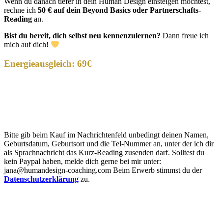
Wenn du danach tiefer in dein Human Design einsteigen möchtest,
rechne ich
50 € auf dein Beyond Basics oder Partnerschafts-
Reading
an.
Bist du bereit, dich selbst neu kennenzulernen?
Dann freue ich
mich auf dich!
Energieausgleich: 69€
Bitte gib beim Kauf im Nachrichtenfeld unbedingt deinen Namen,
Geburtsdatum, Geburtsort und die Tel-Nummer an, unter der ich dir
als Sprachnachricht das Kurz-Reading zusenden darf. Solltest du
kein Paypal haben, melde dich gerne bei mir unter:
jana@humandesign-coaching.com Beim Erwerb stimmst du der
Datenschutzerklärung
zu.