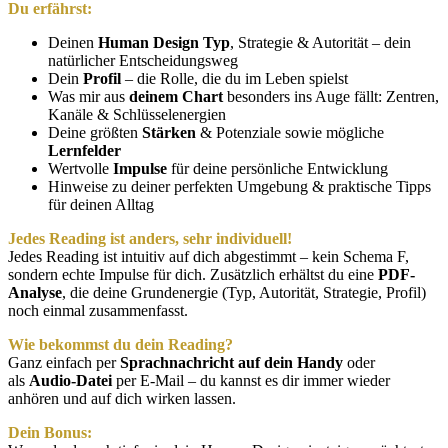
Du erfährst:
Deinen
Human Design Typ
, Strategie & Autorität – dein
natürlicher Entscheidungsweg
Dein
Profil
– die Rolle, die du im Leben spielst
Was mir aus
deinem Chart
besonders ins Auge fällt: Zentren,
Kanäle & Schlüsselenergien
Deine größten
Stärken
& Potenziale sowie mögliche
Lernfelder
Wertvolle
Impulse
für deine persönliche Entwicklung
Hinweise zu deiner perfekten Umgebung & praktische Tipps
für deinen Alltag
Jedes Reading ist anders, sehr individuell!
Jedes Reading ist intuitiv auf dich abgestimmt – kein Schema F,
sondern echte Impulse für dich. Zusätzlich erhältst du eine
PDF-
Analyse
, die deine Grundenergie (Typ, Autorität, Strategie, Profil)
noch einmal zusammenfasst.
Wie bekommst du dein Reading?
Ganz einfach per
Sprachnachricht auf dein Handy
oder
als
Audio-Datei
per E-Mail – du kannst es dir immer wieder
anhören und auf dich wirken lassen.
Dein Bonus: