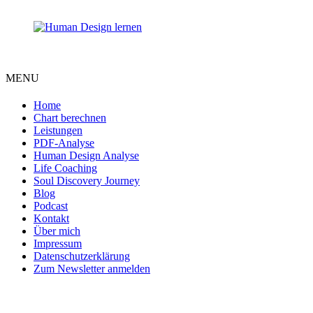
MENU
Home
Chart berechnen
Leistungen
PDF-Analyse
Human Design Analyse
Life Coaching
Soul Discovery Journey
Blog
Podcast
Kontakt
Über mich
Impressum
Datenschutzerklärung
Zum Newsletter anmelden
DEINE EINZIGARTIGKEIT MACHT DICH
BESONDERS!