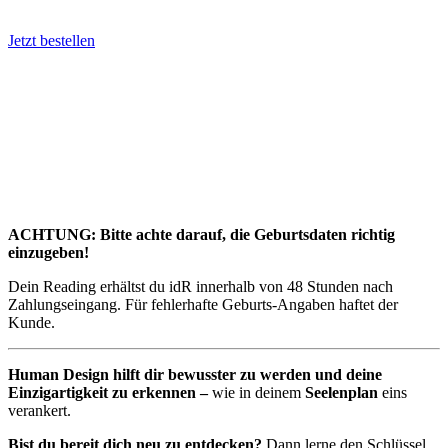
Jetzt bestellen
ACHTUNG: Bitte achte darauf, die Geburtsdaten richtig
einzugeben!
Dein Reading erhältst du idR innerhalb von 48 Stunden nach
Zahlungseingang. Für fehlerhafte Geburts-Angaben haftet der
Kunde.
Human Design hilft dir bewusster zu werden und deine
Einzigartigkeit zu erkennen –
wie in deinem
Seelenplan
eins
verankert.
Bist du bereit dich neu zu entdecken
?
Dann lerne den Schlüssel