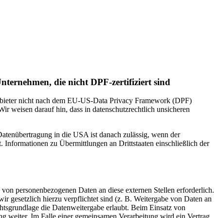
nternehmen, die nicht DPF-zertifiziert sind
 Anbieter nicht nach dem EU-US-Data Privacy Framework (DPF)
Wir weisen darauf hin, dass in datenschutzrechtlich unsicheren
 Datenübertragung in die USA ist danach zulässig, wenn der
Informationen zu Übermittlungen an Drittstaaten einschließlich der
 von personenbezogenen Daten an diese externen Stellen erforderlich.
r gesetzlich hierzu verpflichtet sind (z. B. Weitergabe von Daten an
chtsgrundlage die Datenweitergabe erlaubt. Beim Einsatz von
g weiter. Im Falle einer gemeinsamen Verarbeitung wird ein Vertrag