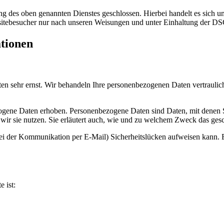
 des oben genannten Dienstes geschlossen. Hierbei handelt es sich um
bsitebesucher nur nach unseren Weisungen und unter Einhaltung der D
ationen
ten sehr ernst. Wir behandeln Ihre personenbezogenen Daten vertrauli
ene Daten erhoben. Personenbezogene Daten sind Daten, mit denen Sie
wir sie nutzen. Sie erläutert auch, wie und zu welchem Zweck das gesc
bei der Kommunikation per E-Mail) Sicherheitslücken aufweisen kann. E
e ist: