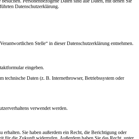
e besuchen. Personenbezogene Daten sind alle Daten, mit denen Sie
führten Datenschutzerklärung.
Verantwortlichen Stelle“ in dieser Datenschutzerklärung entnehmen.
ntaktformular eingeben.
m technische Daten (z. B. Internetbrowser, Betriebssystem oder
Nutzerverhaltens verwendet werden.
u erhalten. Sie haben außerdem ein Recht, die Berichtigung oder
eit für die Zukunft widerrufen. Außerdem haben Sie das Recht, unter