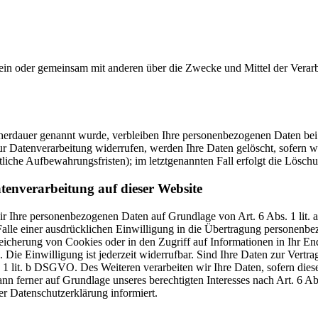
ie allein oder gemeinsam mit anderen über die Zwecke und Mittel der V
cherdauer genannt wurde, verbleiben Ihre personenbezogenen Daten bei 
r Datenverarbeitung widerrufen, werden Ihre Daten gelöscht, sofern wi
liche Aufbewahrungsfristen); im letztgenannten Fall erfolgt die Löschu
tenverarbeitung auf dieser Website
 wir Ihre personenbezogenen Daten auf Grundlage von Art. 6 Abs. 1 li
lle einer ausdrücklichen Einwilligung in die Übertragung personenbez
icherung von Cookies oder in den Zugriff auf Informationen in Ihr Endge
Die Einwilligung ist jederzeit widerrufbar. Sind Ihre Daten zur Vert
. 1 lit. b DSGVO. Des Weiteren verarbeiten wir Ihre Daten, sofern diese 
 ferner auf Grundlage unseres berechtigten Interesses nach Art. 6 Abs
r Datenschutzerklärung informiert.