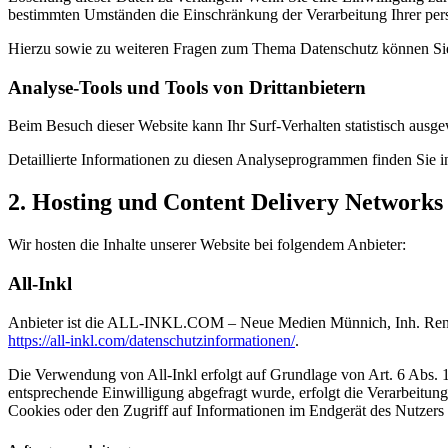
bestimmten Umständen die Einschränkung der Verarbeitung Ihrer per
Hierzu sowie zu weiteren Fragen zum Thema Datenschutz können Sie 
Analyse-Tools und Tools von Dritt­anbietern
Beim Besuch dieser Website kann Ihr Surf-Verhalten statistisch aus
Detaillierte Informationen zu diesen Analyseprogrammen finden Sie i
2. Hosting und Content Delivery Network
Wir hosten die Inhalte unserer Website bei folgendem Anbieter:
All-Inkl
Anbieter ist die ALL-INKL.COM – Neue Medien Münnich, Inh. René Mü
https://all-inkl.com/datenschutzinformationen/
.
Die Verwendung von All-Inkl erfolgt auf Grundlage von Art. 6 Abs. 1 
entsprechende Einwilligung abgefragt wurde, erfolgt die Verarbeitu
Cookies oder den Zugriff auf Informationen im Endgerät des Nutzers 