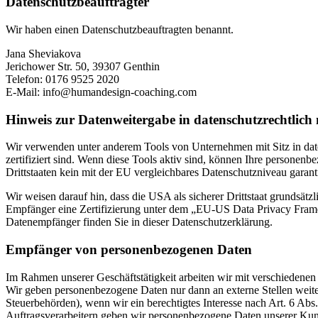
Datenschutz­beauftragter
Wir haben einen Datenschutzbeauftragten benannt.
Jana Sheviakova
Jerichower Str. 50, 39307 Genthin
Telefon: 0176 9525 2020
E-Mail: info@humandesign-coaching.com
Hinweis zur Datenweitergabe in datenschutzrechtlich n
Wir verwenden unter anderem Tools von Unternehmen mit Sitz in dat
zertifiziert sind. Wenn diese Tools aktiv sind, können Ihre personenb
Drittstaaten kein mit der EU vergleichbares Datenschutzniveau garant
Wir weisen darauf hin, dass die USA als sicherer Drittstaat grundsät
Empfänger eine Zertifizierung unter dem „EU-US Data Privacy Framewo
Datenempfänger finden Sie in dieser Datenschutzerklärung.
Empfänger von personenbezogenen Daten
Im Rahmen unserer Geschäftstätigkeit arbeiten wir mit verschiedenen
Wir geben personenbezogene Daten nur dann an externe Stellen weiter,
Steuerbehörden), wenn wir ein berechtigtes Interesse nach Art. 6 Ab
Auftragsverarbeitern geben wir personenbezogene Daten unserer Kunde