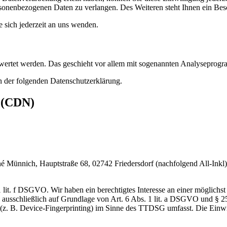
sonenbezogenen Daten zu verlangen. Des Weiteren steht Ihnen ein Besc
sich jederzeit an uns wenden.
gewertet werden. Das geschieht vor allem mit sogenannten Analyseprog
n der folgenden Datenschutzerklärung.
s (CDN)
nnich, Hauptstraße 68, 02742 Friedersdorf (nachfolgend All-Inkl). 
lit. f DSGVO. Wir haben ein berechtigtes Interesse an einer möglichst 
ng ausschließlich auf Grundlage von Art. 6 Abs. 1 lit. a DSGVO und §
(z. B. Device-Fingerprinting) im Sinne des TTDSG umfasst. Die Einwill