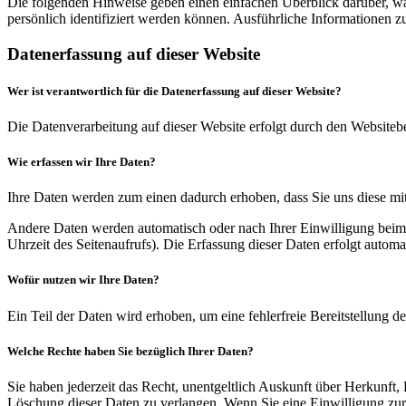
Die folgenden Hinweise geben einen einfachen Überblick darüber, wa
persönlich identifiziert werden können. Ausführliche Informationen
Datenerfassung auf dieser Website
Wer ist verantwortlich für die Datenerfassung auf dieser Website?
Die Datenverarbeitung auf dieser Website erfolgt durch den Websiteb
Wie erfassen wir Ihre Daten?
Ihre Daten werden zum einen dadurch erhoben, dass Sie uns diese mitt
Andere Daten werden automatisch oder nach Ihrer Einwilligung beim B
Uhrzeit des Seitenaufrufs). Die Erfassung dieser Daten erfolgt automat
Wofür nutzen wir Ihre Daten?
Ein Teil der Daten wird erhoben, um eine fehlerfreie Bereitstellung
Welche Rechte haben Sie bezüglich Ihrer Daten?
Sie haben jederzeit das Recht, unentgeltlich Auskunft über Herkunf
Löschung dieser Daten zu verlangen. Wenn Sie eine Einwilligung zur 