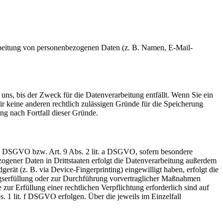
erarbeitung von personenbezogenen Daten (z. B. Namen, E-Mail-
uns, bis der Zweck für die Datenverarbeitung entfällt. Wenn Sie ein
r keine anderen rechtlich zulässigen Gründe für die Speicherung
ng nach Fortfall dieser Gründe.
t. a DSGVO bzw. Art. 9 Abs. 2 lit. a DSGVO, sofern besondere
ogener Daten in Drittstaaten erfolgt die Datenverarbeitung außerdem
rät (z. B. via Device-Fingerprinting) eingewilligt haben, erfolgt die
ragserfüllung oder zur Durchführung vorvertraglicher Maßnahmen
zur Erfüllung einer rechtlichen Verpflichtung erforderlich sind auf
. 1 lit. f DSGVO erfolgen. Über die jeweils im Einzelfall