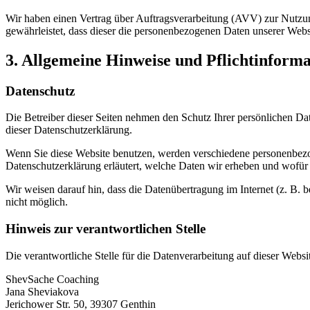
Wir haben einen Vertrag über Auftragsverarbeitung (AVV) zur Nutzung
gewährleistet, dass dieser die personenbezogenen Daten unserer We
3. Allgemeine Hinweise und Pflicht­inform
Datenschutz
Die Betreiber dieser Seiten nehmen den Schutz Ihrer persönlichen Da
dieser Datenschutzerklärung.
Wenn Sie diese Website benutzen, werden verschiedene personenbezog
Datenschutzerklärung erläutert, welche Daten wir erheben und wofür 
Wir weisen darauf hin, dass die Datenübertragung im Internet (z. B. 
nicht möglich.
Hinweis zur verantwortlichen Stelle
Die verantwortliche Stelle für die Datenverarbeitung auf dieser Websit
ShevSache Coaching
Jana Sheviakova
Jerichower Str. 50, 39307 Genthin