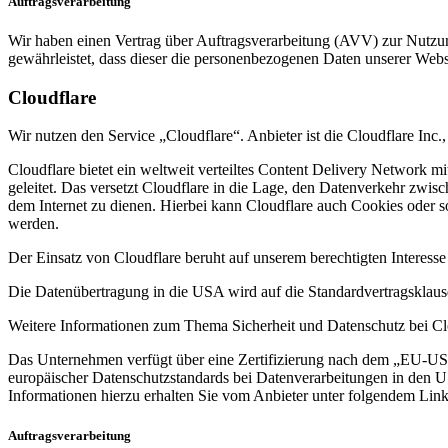
Auftragsverarbeitung
Wir haben einen Vertrag über Auftragsverarbeitung (AVV) zur Nutzung
gewährleistet, dass dieser die personenbezogenen Daten unserer We
Cloudflare
Wir nutzen den Service „Cloudflare“. Anbieter ist die Cloudflare In
Cloudflare bietet ein weltweit verteiltes Content Delivery Network 
geleitet. Das versetzt Cloudflare in die Lage, den Datenverkehr zwi
dem Internet zu dienen. Hierbei kann Cloudflare auch Cookies oder 
werden.
Der Einsatz von Cloudflare beruht auf unserem berechtigten Interesse
Die Datenübertragung in die USA wird auf die Standardvertragsklause
Weitere Informationen zum Thema Sicherheit und Datenschutz bei Clo
Das Unternehmen verfügt über eine Zertifizierung nach dem „EU-U
europäischer Datenschutzstandards bei Datenverarbeitungen in den US
Informationen hierzu erhalten Sie vom Anbieter unter folgendem Lin
Auftragsverarbeitung