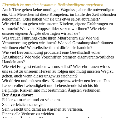
Eigentlich ist uns eine bestimmte Risikointelligenz angeboren.
Auch Tiere gehen keine unnötigen Wagnisse, aber die notwendigen
ein. Uns Menschen ist diese Kompetenz im Laufe der Zeit abhanden
gekommen. Oder haben wir sie uns etwa selbst abtrainiert?
Wie viel Raum geben wir unseren Kindern, eigene Erfahrungen zu
sammeln? Wie viele Stoppschilder setzen wir ihnen? Wie viele
unserer eigenen Ängste übertragen wir auf sie?
Was trauen Führungskräfte ihren Mitarbeitern zu? Wie viel
Verantwortung geben wir ihnen? Wie viel Gestaltungskraft räumen
wir ihnen ein? Wie selbstbestimmt dürfen sie handeln?
Wie viel Bevormundung produziert eine Gesellschaft voller
Angsthasen? Wie viele Vorschriften bremsen eigenverantwortliches
Handeln aus?
Wie viel Freigeist erlauben wir uns selbst? Wie sehr trauen wir es
uns selbst zu unserem Herzen zu folgen und mutig unseren Weg zu
gehen, auch wenn dieser ungewiss erscheint?
Wir dürfen und müssen diese Kompetenz wieder neu lernen. Das
Leben voller Lebendigkeit und Lebensfreude ist nichts für
Feiglinge. Risiken sind mit bestimmten Ängsten verbunden.
Der Angst davor:
Fehler zu machen und zu scheitern.
Sich verletzlich zu zeigen.
Sein Gesicht und damit an Ansehen zu verlieren.
Finanzielle Verluste zu erleiden.