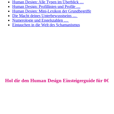
Human Design: Alle Typen im Überblick …
Human Design: Profillinien und Profile …
Human Design: Mini-Lexikon der Grundbegriffe
Die Macht deines Unterbewusstseins …
Numerologie und Engelszahlen …
Eintauchen in die Welt des Schamanismus
Hol dir den Human Design Einsteigerguide für 0€