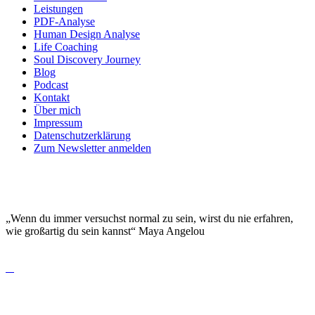
Leistungen
PDF-Analyse
Human Design Analyse
Life Coaching
Soul Discovery Journey
Blog
Podcast
Kontakt
Über mich
Impressum
Datenschutzerklärung
Zum Newsletter anmelden
DEINE EINZIGARTIGKEIT MACHT DICH
BESONDERS!
„Wenn du immer versuchst normal zu sein, wirst du nie erfahren,
wie großartig du sein kannst“ Maya Angelou