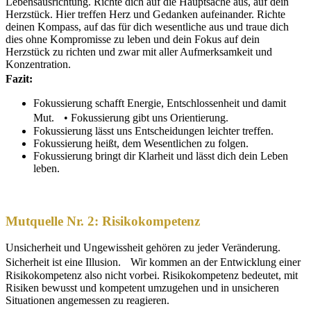
Lebensausrichtung. Richte dich auf die Hauptsache aus, auf dein
Herzstück. Hier treffen Herz und Gedanken aufeinander. Richte
deinen Kompass, auf das für dich wesentliche aus und traue dich
dies ohne Kompromisse zu leben und dein Fokus auf dein
Herzstück zu richten und zwar mit aller Aufmerksamkeit und
Konzentration.
Fazit:
Fokussierung schafft Energie, Entschlossenheit und damit
Mut. • Fokussierung gibt uns Orientierung.
Fokussierung lässt uns Entscheidungen leichter treffen.
Fokussierung heißt, dem Wesentlichen zu folgen.
Fokussierung bringt dir Klarheit und lässt dich dein Leben
leben.
Mutquelle Nr. 2:
Risikokompetenz
Unsicherheit und Ungewissheit gehören zu jeder Veränderung.
Sicherheit ist eine Illusion. Wir kommen an der Entwicklung einer
Risikokompetenz also nicht vorbei. Risikokompetenz bedeutet, mit
Risiken bewusst und kompetent umzugehen und in unsicheren
Situationen angemessen zu reagieren.