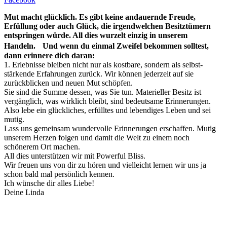
Mut macht glücklich. Es gibt keine andauernde Freude,
Erfüllung oder auch Glück, die irgendwelchen Besitztümern
entspringen würde. All dies wurzelt einzig in unserem
Handeln. Und wenn du einmal Zweifel bekommen solltest,
dann erinnere dich daran:
1. Erlebnisse bleiben nicht nur als kostbare, sondern als selbst-
stärkende Erfahrungen zurück. Wir können jederzeit auf sie
zurückblicken und neuen Mut schöpfen.
Sie sind die Summe dessen, was Sie tun. Materieller Besitz ist
vergänglich, was wirklich bleibt, sind bedeutsame Erinnerungen.
Also lebe ein glückliches, erfülltes und lebendiges Leben und sei
mutig.
Lass uns gemeinsam wundervolle Erinnerungen erschaffen. Mutig
unserem Herzen folgen und damit die Welt zu einem noch
schönerem Ort machen.
All dies unterstützen wir mit Powerful Bliss.
Wir freuen uns von dir zu hören und vielleicht lernen wir uns ja
schon bald mal persönlich kennen.
Ich wünsche dir alles Liebe!
Deine Linda