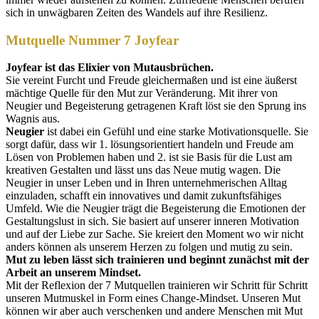
sich in unwägbaren Zeiten des Wandels auf ihre Resilienz.
Mutquelle Nummer 7 Joyfear
Joyfear ist das Elixier von Mutausbrüchen.
Sie vereint Furcht und Freude gleichermaßen und ist eine äußerst
mächtige Quelle für den Mut zur Veränderung. Mit ihrer von
Neugier und Begeisterung getragenen Kraft löst sie den Sprung ins
Wagnis aus.
Neugier
ist dabei ein Gefühl und eine starke Motivationsquelle. Sie
sorgt dafür, dass wir 1. lösungsorientiert handeln und Freude am
Lösen von Problemen haben und 2. ist sie Basis für die Lust am
kreativen Gestalten und lässt uns das Neue mutig wagen. Die
Neugier in unser Leben und in Ihren unternehmerischen Alltag
einzuladen, schafft ein innovatives und damit zukunftsfähiges
Umfeld. Wie die Neugier trägt die Begeisterung die Emotionen der
Gestaltungslust in sich. Sie basiert auf unserer inneren Motivation
und auf der Liebe zur Sache. Sie kreiert den Moment wo wir nicht
anders können als unserem Herzen zu folgen und mutig zu sein.
Mut zu leben lässt sich trainieren und beginnt zunächst mit der
Arbeit an unserem Mindset.
Mit der Reflexion der 7 Mutquellen trainieren wir Schritt für Schritt
unseren Mutmuskel in Form eines Change-Mindset. Unseren Mut
können wir aber auch verschenken und andere Menschen mit Mut