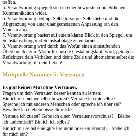
treffen.
5. Verantwortung spiegelt sich in einer bewussten und ehrlichen
Kommunikation wider.
6. Verantwortung bedingt Selbstfürsorge, Selbstliebe und die
Abgrenzung von einer unangemessenen Anpassung (an den
Mainstream).
7. Verantwortung basiert auf einem klaren Blick in den Spiegel, um
Selbsttäuschung und Selbstsabotage zu enttarnen.
8. Verantwortung wird durch das Wofür, einen sinnstiftenden
Überbau, der zum Motor für unsere Gestaltungskraft wird, getragen.
Reflektiere dein Verhalten und deine Ziele und übernehme selbst die
Verantwortung für dein Leben!
Mutquelle Nummer 5: Vertrauen
Es gibt keinen Mut ohne Vertrauen.
Fragen um dein Vertrauen besser kennen zu lernen:
Bin ich mir meiner selbst bewusst? Vertraue ich mir selbst?
Spreche ich mit anderen Menschen oder spreche ich über sie?
Bewahre ich Geheimnisse für mich?
Vertraue ich zuerst? Gebe ich einen Vertrauensvorschuss? Bleibe
ich authentisch? Bin ich ich selbst?
Bin ich mir selbst eine gute Freundin oder ein Freund? Stehe ich
für mich ein?