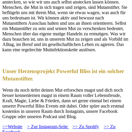
anstecken, so wie wir uns auch selbst anstecken lassen können.
Menschen, die Mut in sich tragen und zeigen, sind Mutanstifter. Sie
beflügeln uns mit ihrem Mut, wenn sie etwas wagen, was auch für
uns bedeutsam ist. Wir können aktiv und bewusst nach
Mutanstiftern Ausschau halten und uns an ihnen orientieren. Selbst
ein Mutanstifter zu sein und seinen Mut zu verschenken bedeutet,
Menschen über das eigene mutige Handeln zu ermutigen. Was wir
dazu brauchen ist, uns in unserem Mut zu zeigen und als Vorbild im
Alltag, im Beruf und im gesellschaftlichen Leben zu agieren. Das
kann eine regelrechte Mutinfektionskette auslösen.
Unser Herzensprojekt Powerful Bliss ist ein solcher
Mutanstifter.
Wenn du noch tiefer deinen Mut erforschen magst und dich noch
besser kennenlernen magst in einem Raum voller Lebensfreude,
Kraft, Magie, Liebe & Frieden, dann sei gerne einmal bei einem
unserer Powerful Bliss Events mit dabei. Oder spüre auch erstmal
kostenlos in unseren Raum durch Instagram, unsere Facebook
Gruppe oder unseren Podcast und Blog.
>>Website
> Zur Instagram-Seite
>> Zu Spotify
>> Zu
Facebook