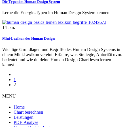
Die Typen im Human Design System
Lerne die Energie-Typen im Human Design System kennen.
14
Jan.
Mini-Lexikon des Human Design
Wichtige Grundlagen und Begriffe des Human Design Systems in
einem Mini-Lexikon vereint. Erfahre, was Strategie, Autorität uvm.
bedeutet und wie du deine Human Design Chart lesen lernen
kannst.
1
2
MENU
Home
Chart berechnen
Leistungen
PDF-Analyse