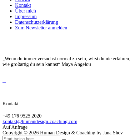
Kontakt
Über mich
Impressum
Datenschutzerklärung
Zum Newsletter anmelden
DEINE EINZIGARTIGKEIT MACHT DICH
BESONDERS!
„Wenn du immer versuchst normal zu sein, wirst du nie erfahren,
wie großartig du sein kannst“ Maya Angelou
Kontakt
+49 176 9525 2020
kontakt@humandesign-coaching.com
Auf Anfrage
Copyright ©
2026
Human Design & Coaching by Jana Shev