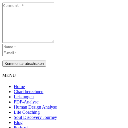
Kommentar abschicken
MENU
Home
Chart berechnen
Leistungen
PDF-Analyse
Human Design Analyse
Life Coaching
Soul Discovery Journey
Blog
Podcast