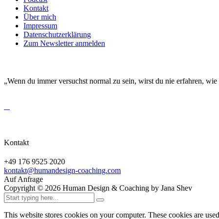
Kontakt
Über mich
Impressum
Datenschutzerklärung
Zum Newsletter anmelden
DEINE EINZIGARTIGKEIT MACHT DICH BESO
„Wenn du immer versuchst normal zu sein, wirst du nie erfahren, wie
Kontakt
+49 176 9525 2020
kontakt@humandesign-coaching.com
Auf Anfrage
Copyright ©
2026
Human Design & Coaching by Jana Shev
This website stores cookies on your computer. These cookies are use