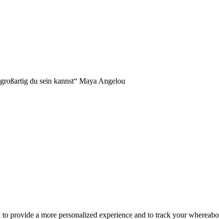
NDERS!
 großartig du sein kannst“ Maya Angelou
d to provide a more personalized experience and to track your whereab