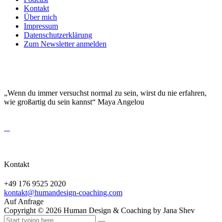
Kontakt
Über mich
Impressum
Datenschutzerklärung
Zum Newsletter anmelden
DEINE EINZIGARTIGKEIT MACHT DICH
BESONDERS!
„Wenn du immer versuchst normal zu sein, wirst du nie erfahren,
wie großartig du sein kannst“ Maya Angelou
Kontakt
+49 176 9525 2020
kontakt@humandesign-coaching.com
Auf Anfrage
Copyright ©
2026
Human Design & Coaching by Jana Shev