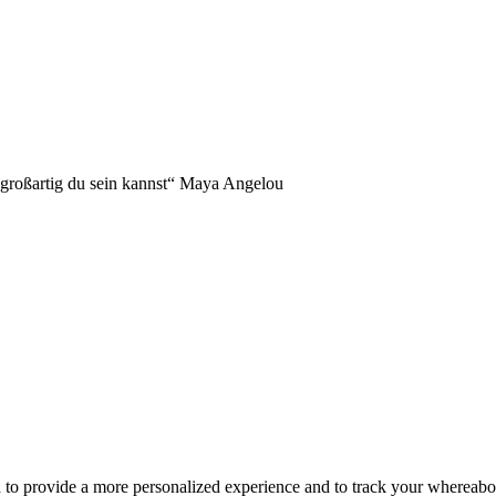
NDERS!
 großartig du sein kannst“ Maya Angelou
d to provide a more personalized experience and to track your whereab