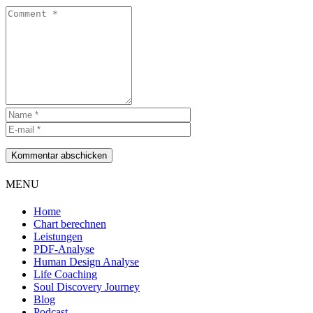
Kommentar abschicken
MENU
Home
Chart berechnen
Leistungen
PDF-Analyse
Human Design Analyse
Life Coaching
Soul Discovery Journey
Blog
Podcast