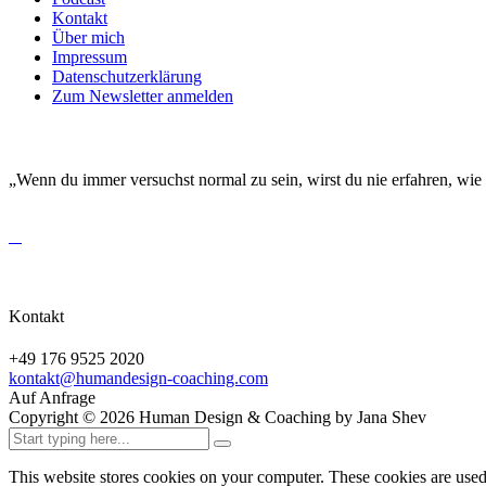
Kontakt
Über mich
Impressum
Datenschutzerklärung
Zum Newsletter anmelden
DEINE EINZIGARTIGKEIT MACHT DICH BESO
„Wenn du immer versuchst normal zu sein, wirst du nie erfahren, wie
Kontakt
+49 176 9525 2020
kontakt@humandesign-coaching.com
Auf Anfrage
Copyright ©
2026
Human Design & Coaching by Jana Shev
This website stores cookies on your computer. These cookies are use