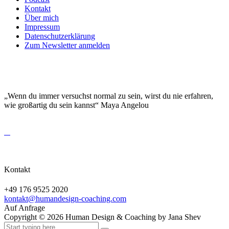
Kontakt
Über mich
Impressum
Datenschutzerklärung
Zum Newsletter anmelden
DEINE EINZIGARTIGKEIT MACHT DICH
BESONDERS!
„Wenn du immer versuchst normal zu sein, wirst du nie erfahren,
wie großartig du sein kannst“ Maya Angelou
Kontakt
+49 176 9525 2020
kontakt@humandesign-coaching.com
Auf Anfrage
Copyright ©
2026
Human Design & Coaching by Jana Shev