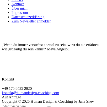
Kontakt
Über mich
Impressum
Datenschutzerklärung
Zum Newsletter anmelden
DEINE EINZIGARTIGKEIT MACHT DICH
BESONDERS!
„Wenn du immer versuchst normal zu sein, wirst du nie erfahren,
wie großartig du sein kannst“ Maya Angelou
Kontakt
+49 176 9525 2020
kontakt@humandesign-coaching.com
Auf Anfrage
Copyright ©
2026
Human Design & Coaching by Jana Shev