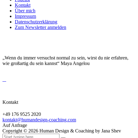
Kontakt
Über mich
Impressum
Datenschutzerklärung
Zum Newsletter anmelden
DEINE EINZIGARTIGKEIT MACHT DICH
BESONDERS!
„Wenn du immer versuchst normal zu sein, wirst du nie erfahren,
wie großartig du sein kannst“ Maya Angelou
Kontakt
+49 176 9525 2020
kontakt@humandesign-coaching.com
Auf Anfrage
Copyright ©
2026
Human Design & Coaching by Jana Shev