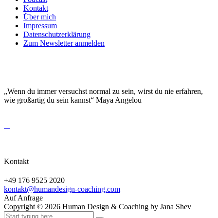
Kontakt
Über mich
Impressum
Datenschutzerklärung
Zum Newsletter anmelden
DEINE EINZIGARTIGKEIT MACHT DICH
BESONDERS!
„Wenn du immer versuchst normal zu sein, wirst du nie erfahren,
wie großartig du sein kannst“ Maya Angelou
Kontakt
+49 176 9525 2020
kontakt@humandesign-coaching.com
Auf Anfrage
Copyright ©
2026
Human Design & Coaching by Jana Shev