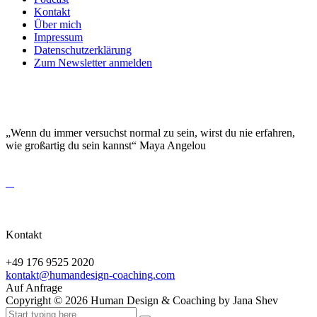
Kontakt
Über mich
Impressum
Datenschutzerklärung
Zum Newsletter anmelden
DEINE EINZIGARTIGKEIT MACHT DICH
BESONDERS!
„Wenn du immer versuchst normal zu sein, wirst du nie erfahren,
wie großartig du sein kannst“ Maya Angelou
Kontakt
+49 176 9525 2020
kontakt@humandesign-coaching.com
Auf Anfrage
Copyright ©
2026
Human Design & Coaching by Jana Shev