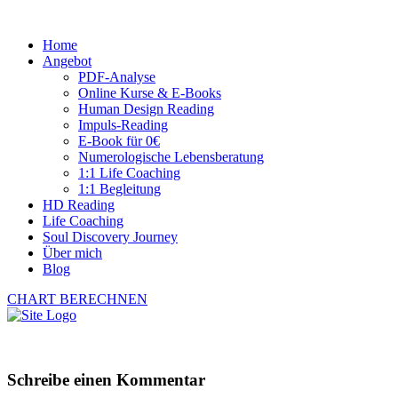
Home
Angebot
PDF-Analyse
Online Kurse & E-Books
Human Design Reading
Impuls-Reading
E-Book für 0€
Numerologische Lebensberatung
1:1 Life Coaching
1:1 Begleitung
HD Reading
Life Coaching
Soul Discovery Journey
Über mich
Blog
CHART BERECHNEN
Schreibe einen Kommentar