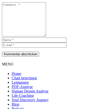
Kommentar abschicken
MENU
Home
Chart berechnen
Leistungen
PDF-Analyse
Human Design Analyse
Life Coaching
Soul Discovery Journey
Blog
Podcast