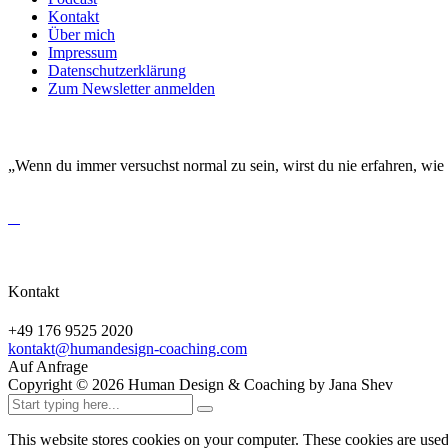
Kontakt
Über mich
Impressum
Datenschutzerklärung
Zum Newsletter anmelden
DEINE EINZIGARTIGKEIT MACHT DICH BESO
„Wenn du immer versuchst normal zu sein, wirst du nie erfahren, wie
Kontakt
+49 176 9525 2020
kontakt@humandesign-coaching.com
Auf Anfrage
Copyright ©
2026
Human Design & Coaching by Jana Shev
This website stores cookies on your computer. These cookies are use