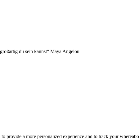
NDERS!
 großartig du sein kannst“ Maya Angelou
d to provide a more personalized experience and to track your whereab