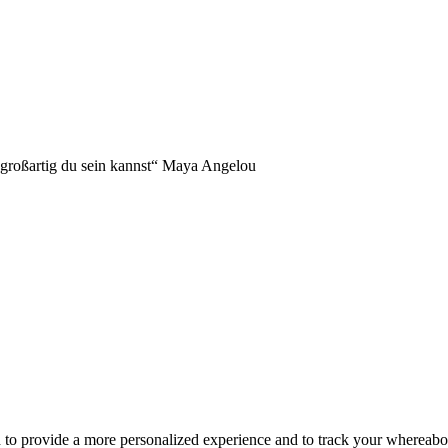
NDERS!
 großartig du sein kannst“ Maya Angelou
d to provide a more personalized experience and to track your whereab