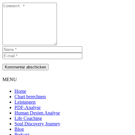
Kommentar abschicken
MENU
Home
Chart berechnen
Leistungen
PDF-Analyse
Human Design Analyse
Life Coaching
Soul Discovery Journey
Blog
Podcast