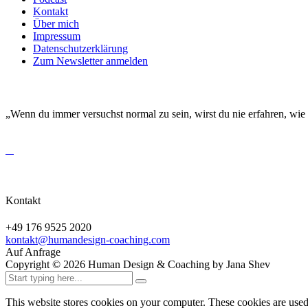
Kontakt
Über mich
Impressum
Datenschutzerklärung
Zum Newsletter anmelden
DEINE EINZIGARTIGKEIT MACHT DICH BESO
„Wenn du immer versuchst normal zu sein, wirst du nie erfahren, wie
Kontakt
+49 176 9525 2020
kontakt@humandesign-coaching.com
Auf Anfrage
Copyright ©
2026
Human Design & Coaching by Jana Shev
This website stores cookies on your computer. These cookies are use