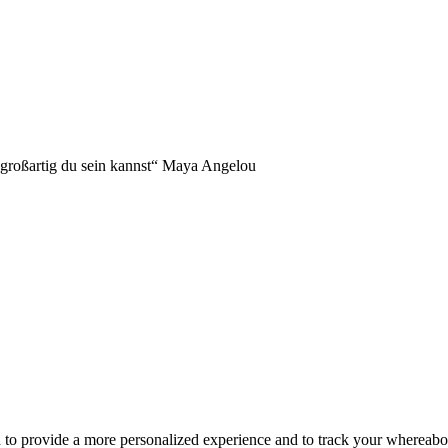
NDERS!
 großartig du sein kannst“ Maya Angelou
d to provide a more personalized experience and to track your whereab