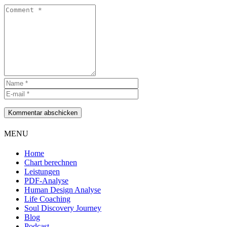
Kommentar abschicken
MENU
Home
Chart berechnen
Leistungen
PDF-Analyse
Human Design Analyse
Life Coaching
Soul Discovery Journey
Blog
Podcast