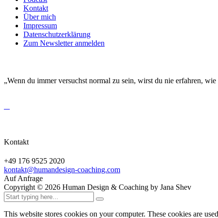
Kontakt
Über mich
Impressum
Datenschutzerklärung
Zum Newsletter anmelden
DEINE EINZIGARTIGKEIT MACHT DICH BESO
„Wenn du immer versuchst normal zu sein, wirst du nie erfahren, wie
Kontakt
+49 176 9525 2020
kontakt@humandesign-coaching.com
Auf Anfrage
Copyright ©
2026
Human Design & Coaching by Jana Shev
This website stores cookies on your computer. These cookies are use