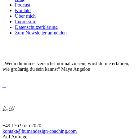
Podcast
Kontakt
Über mich
Impressum
Datenschutzerklärung
Zum Newsletter anmelden
DEINE EINZIGARTIGKEIT MACHT DICH
BESONDERS!
„Wenn du immer versuchst normal zu sein, wirst du nie erfahren,
wie großartig du sein kannst“ Maya Angelou
Kontakt
+49 176 9525 2020
kontakt@humandesign-coaching.com
Auf Anfrage