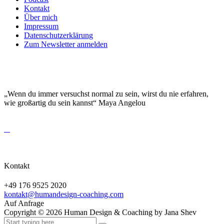
Kontakt
Über mich
Impressum
Datenschutzerklärung
Zum Newsletter anmelden
DEINE EINZIGARTIGKEIT MACHT DICH
BESONDERS!
„Wenn du immer versuchst normal zu sein, wirst du nie erfahren,
wie großartig du sein kannst“ Maya Angelou
Kontakt
+49 176 9525 2020
kontakt@humandesign-coaching.com
Auf Anfrage
Copyright ©
2026
Human Design & Coaching by Jana Shev