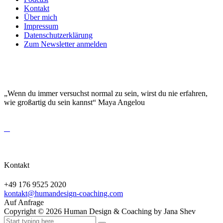
Kontakt
Über mich
Impressum
Datenschutzerklärung
Zum Newsletter anmelden
DEINE EINZIGARTIGKEIT MACHT DICH
BESONDERS!
„Wenn du immer versuchst normal zu sein, wirst du nie erfahren,
wie großartig du sein kannst“ Maya Angelou
Kontakt
+49 176 9525 2020
kontakt@humandesign-coaching.com
Auf Anfrage
Copyright ©
2026
Human Design & Coaching by Jana Shev