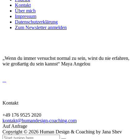
Kontakt
Über mich
Impressum
Datenschutzerklärung
Zum Newsletter anmelden
DEINE EINZIGARTIGKEIT MACHT DICH
BESONDERS!
„Wenn du immer versuchst normal zu sein, wirst du nie erfahren,
wie großartig du sein kannst“ Maya Angelou
Kontakt
+49 176 9525 2020
kontakt@humandesign-coaching.com
Auf Anfrage
Copyright ©
2026
Human Design & Coaching by Jana Shev