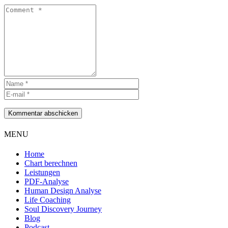
Kommentar abschicken
MENU
Home
Chart berechnen
Leistungen
PDF-Analyse
Human Design Analyse
Life Coaching
Soul Discovery Journey
Blog
Podcast