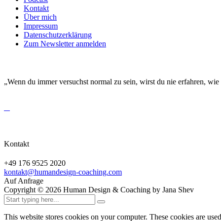
Kontakt
Über mich
Impressum
Datenschutzerklärung
Zum Newsletter anmelden
DEINE EINZIGARTIGKEIT MACHT DICH BESO
„Wenn du immer versuchst normal zu sein, wirst du nie erfahren, wie
Kontakt
+49 176 9525 2020
kontakt@humandesign-coaching.com
Auf Anfrage
Copyright ©
2026
Human Design & Coaching by Jana Shev
This website stores cookies on your computer. These cookies are use