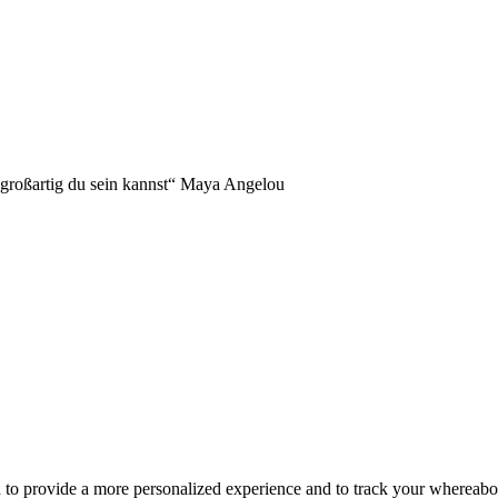
NDERS!
 großartig du sein kannst“ Maya Angelou
d to provide a more personalized experience and to track your whereab