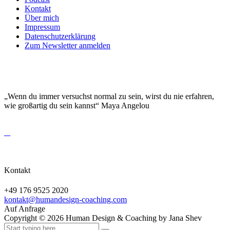
Kontakt
Über mich
Impressum
Datenschutzerklärung
Zum Newsletter anmelden
DEINE EINZIGARTIGKEIT MACHT DICH
BESONDERS!
„Wenn du immer versuchst normal zu sein, wirst du nie erfahren,
wie großartig du sein kannst“ Maya Angelou
Kontakt
+49 176 9525 2020
kontakt@humandesign-coaching.com
Auf Anfrage
Copyright ©
2026
Human Design & Coaching by Jana Shev