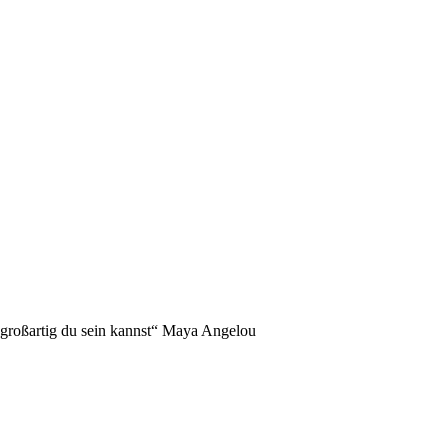
NDERS!
 großartig du sein kannst“ Maya Angelou