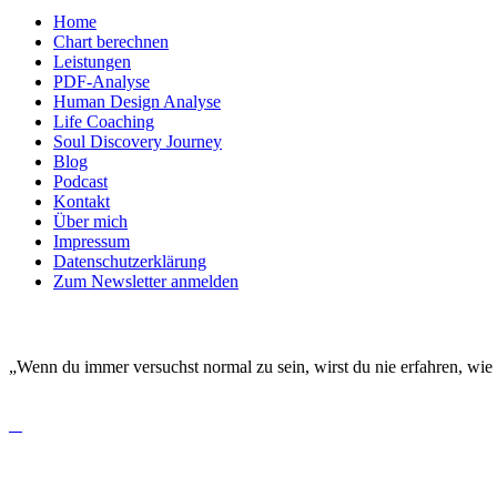
Home
Chart berechnen
Leistungen
PDF-Analyse
Human Design Analyse
Life Coaching
Soul Discovery Journey
Blog
Podcast
Kontakt
Über mich
Impressum
Datenschutzerklärung
Zum Newsletter anmelden
DEINE EINZIGARTIGKEIT MACHT DICH BESO
„Wenn du immer versuchst normal zu sein, wirst du nie erfahren, wie