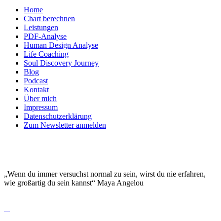
Home
Chart berechnen
Leistungen
PDF-Analyse
Human Design Analyse
Life Coaching
Soul Discovery Journey
Blog
Podcast
Kontakt
Über mich
Impressum
Datenschutzerklärung
Zum Newsletter anmelden
DEINE EINZIGARTIGKEIT MACHT DICH
BESONDERS!
„Wenn du immer versuchst normal zu sein, wirst du nie erfahren,
wie großartig du sein kannst“ Maya Angelou