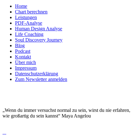
Home
Chart berechnen
Leistungen
PDF-Analyse
Human Design Analyse
Life Coaching
Soul Discovery Journey
Blog
Podcast
Kontakt
Über mich
Impressum
Datenschutzerklärung
Zum Newsletter anmelden
DEINE EINZIGARTIGKEIT MACHT DICH
BESONDERS!
„Wenn du immer versuchst normal zu sein, wirst du nie erfahren,
wie großartig du sein kannst“ Maya Angelou