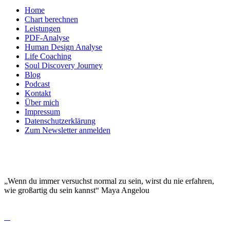
Home
Chart berechnen
Leistungen
PDF-Analyse
Human Design Analyse
Life Coaching
Soul Discovery Journey
Blog
Podcast
Kontakt
Über mich
Impressum
Datenschutzerklärung
Zum Newsletter anmelden
DEINE EINZIGARTIGKEIT MACHT DICH
BESONDERS!
„Wenn du immer versuchst normal zu sein, wirst du nie erfahren,
wie großartig du sein kannst“ Maya Angelou