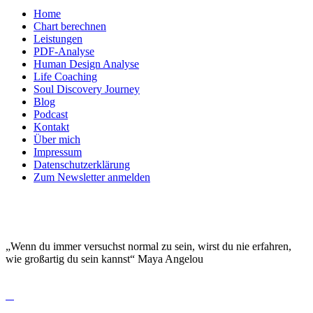
Home
Chart berechnen
Leistungen
PDF-Analyse
Human Design Analyse
Life Coaching
Soul Discovery Journey
Blog
Podcast
Kontakt
Über mich
Impressum
Datenschutzerklärung
Zum Newsletter anmelden
DEINE EINZIGARTIGKEIT MACHT DICH
BESONDERS!
„Wenn du immer versuchst normal zu sein, wirst du nie erfahren,
wie großartig du sein kannst“ Maya Angelou