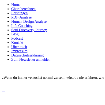
Home
Chart berechnen
Leistungen
PDF-Analyse
Human Design Analyse
Life Coaching
Soul Discovery Journey
Blog
Podcast
Kontakt
Über mich
Impressum
Datenschutzerklärung
Zum Newsletter anmelden
DEINE EINZIGARTIGKEIT MACHT DICH BESO
„Wenn du immer versuchst normal zu sein, wirst du nie erfahren, wie