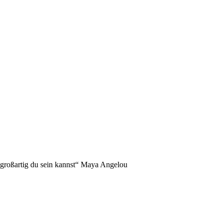
NDERS!
 großartig du sein kannst“ Maya Angelou