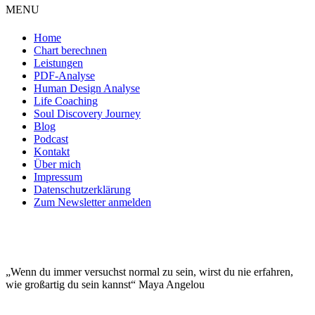
MENU
Home
Chart berechnen
Leistungen
PDF-Analyse
Human Design Analyse
Life Coaching
Soul Discovery Journey
Blog
Podcast
Kontakt
Über mich
Impressum
Datenschutzerklärung
Zum Newsletter anmelden
DEINE EINZIGARTIGKEIT MACHT DICH
BESONDERS!
„Wenn du immer versuchst normal zu sein, wirst du nie erfahren,
wie großartig du sein kannst“ Maya Angelou