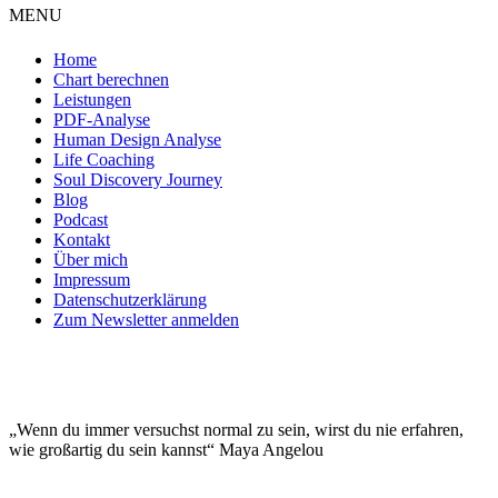
MENU
Home
Chart berechnen
Leistungen
PDF-Analyse
Human Design Analyse
Life Coaching
Soul Discovery Journey
Blog
Podcast
Kontakt
Über mich
Impressum
Datenschutzerklärung
Zum Newsletter anmelden
DEINE EINZIGARTIGKEIT MACHT DICH
BESONDERS!
„Wenn du immer versuchst normal zu sein, wirst du nie erfahren,
wie großartig du sein kannst“ Maya Angelou