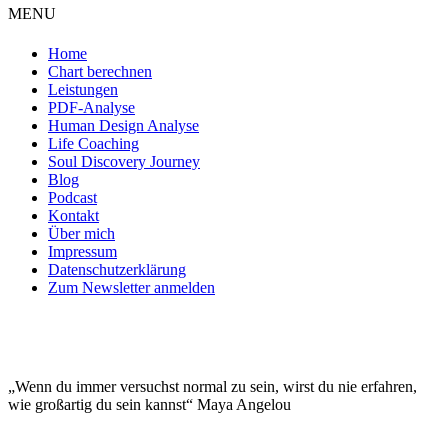
MENU
Home
Chart berechnen
Leistungen
PDF-Analyse
Human Design Analyse
Life Coaching
Soul Discovery Journey
Blog
Podcast
Kontakt
Über mich
Impressum
Datenschutzerklärung
Zum Newsletter anmelden
DEINE EINZIGARTIGKEIT MACHT DICH
BESONDERS!
„Wenn du immer versuchst normal zu sein, wirst du nie erfahren,
wie großartig du sein kannst“ Maya Angelou