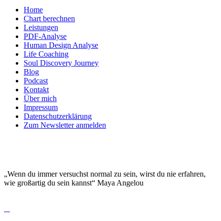
Home
Chart berechnen
Leistungen
PDF-Analyse
Human Design Analyse
Life Coaching
Soul Discovery Journey
Blog
Podcast
Kontakt
Über mich
Impressum
Datenschutzerklärung
Zum Newsletter anmelden
DEINE EINZIGARTIGKEIT MACHT DICH
BESONDERS!
„Wenn du immer versuchst normal zu sein, wirst du nie erfahren,
wie großartig du sein kannst“ Maya Angelou