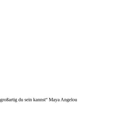
NDERS!
 großartig du sein kannst“ Maya Angelou