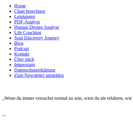
Home
Chart berechnen
Leistungen
PDF-Analyse
Human Design Analyse
Life Coaching
Soul Discovery Journey
Blog
Podcast
Kontakt
Über mich
Impressum
Datenschutzerklärung
Zum Newsletter anmelden
DEINE EINZIGARTIGKEIT MACHT DICH BESO
„Wenn du immer versuchst normal zu sein, wirst du nie erfahren, wie