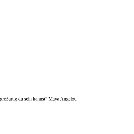
NDERS!
 großartig du sein kannst“ Maya Angelou