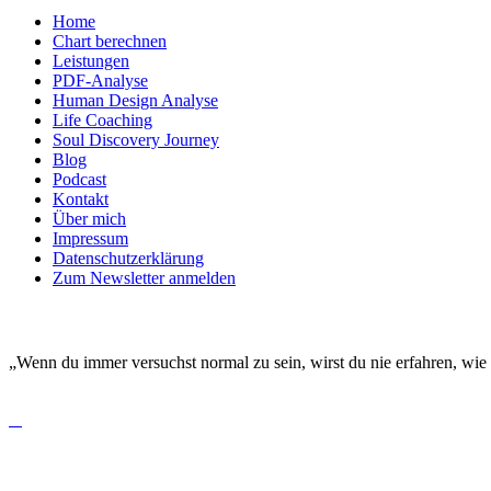
Home
Chart berechnen
Leistungen
PDF-Analyse
Human Design Analyse
Life Coaching
Soul Discovery Journey
Blog
Podcast
Kontakt
Über mich
Impressum
Datenschutzerklärung
Zum Newsletter anmelden
DEINE EINZIGARTIGKEIT MACHT DICH BESO
„Wenn du immer versuchst normal zu sein, wirst du nie erfahren, wie