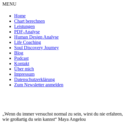
MENU
Home
Chart berechnen
Leistungen
PDF-Analyse
Human Design Analyse
Life Coaching
Soul Discovery Journey
Blog
Podcast
Kontakt
Über mich
Impressum
Datenschutzerklärung
Zum Newsletter anmelden
DEINE EINZIGARTIGKEIT MACHT DICH
BESONDERS!
„Wenn du immer versuchst normal zu sein, wirst du nie erfahren,
wie großartig du sein kannst“ Maya Angelou