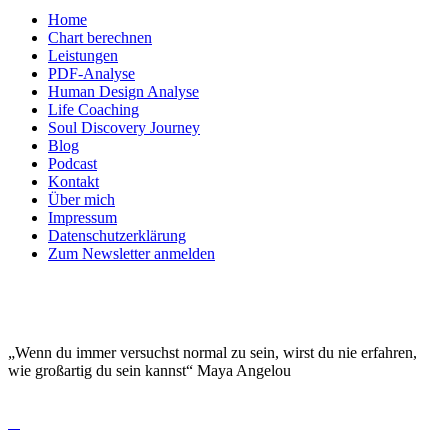
Home
Chart berechnen
Leistungen
PDF-Analyse
Human Design Analyse
Life Coaching
Soul Discovery Journey
Blog
Podcast
Kontakt
Über mich
Impressum
Datenschutzerklärung
Zum Newsletter anmelden
DEINE EINZIGARTIGKEIT MACHT DICH
BESONDERS!
„Wenn du immer versuchst normal zu sein, wirst du nie erfahren,
wie großartig du sein kannst“ Maya Angelou