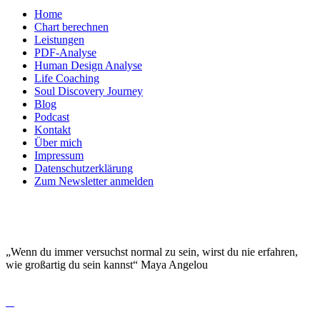
Home
Chart berechnen
Leistungen
PDF-Analyse
Human Design Analyse
Life Coaching
Soul Discovery Journey
Blog
Podcast
Kontakt
Über mich
Impressum
Datenschutzerklärung
Zum Newsletter anmelden
DEINE EINZIGARTIGKEIT MACHT DICH
BESONDERS!
„Wenn du immer versuchst normal zu sein, wirst du nie erfahren,
wie großartig du sein kannst“ Maya Angelou