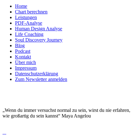
Home
Chart berechnen
Leistungen
PDF-Analyse
Human Design Analyse
Life Coaching
Soul Discovery Journey
Blog
Podcast
Kontakt
Über mich
Impressum
Datenschutzerklärung
Zum Newsletter anmelden
DEINE EINZIGARTIGKEIT MACHT DICH
BESONDERS!
„Wenn du immer versuchst normal zu sein, wirst du nie erfahren,
wie großartig du sein kannst“ Maya Angelou