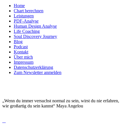
Home
Chart berechnen
Leistungen
PDF-Analyse
Human Design Analyse
Life Coaching
Soul Discovery Journey
Blog
Podcast
Kontakt
Über mich
Impressum
Datenschutzerklärung
Zum Newsletter anmelden
DEINE EINZIGARTIGKEIT MACHT DICH
BESONDERS!
„Wenn du immer versuchst normal zu sein, wirst du nie erfahren,
wie großartig du sein kannst“ Maya Angelou