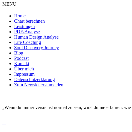
MENU
Home
Chart berechnen
Leistungen
PDF-Analyse
Human Design Analyse
Life Coaching
Soul Discovery Journey
Blog
Podcast
Kontakt
Über mich
Impressum
Datenschutzerklärung
Zum Newsletter anmelden
DEINE EINZIGARTIGKEIT MACHT DICH BESO
„Wenn du immer versuchst normal zu sein, wirst du nie erfahren, wie