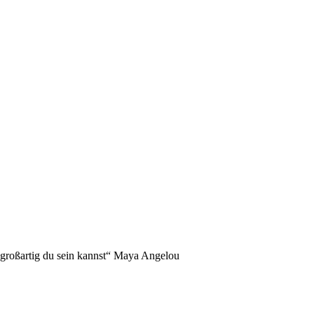
NDERS!
 großartig du sein kannst“ Maya Angelou