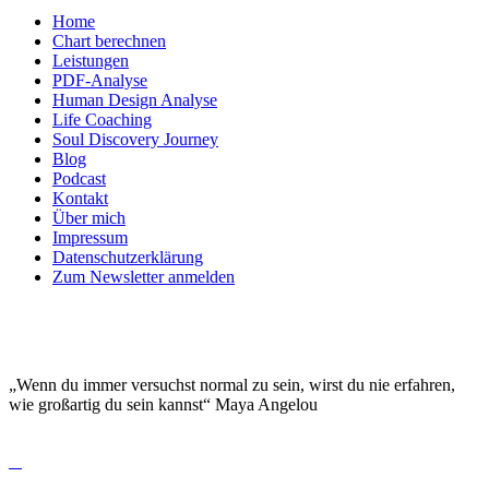
Home
Chart berechnen
Leistungen
PDF-Analyse
Human Design Analyse
Life Coaching
Soul Discovery Journey
Blog
Podcast
Kontakt
Über mich
Impressum
Datenschutzerklärung
Zum Newsletter anmelden
DEINE EINZIGARTIGKEIT MACHT DICH
BESONDERS!
„Wenn du immer versuchst normal zu sein, wirst du nie erfahren,
wie großartig du sein kannst“ Maya Angelou