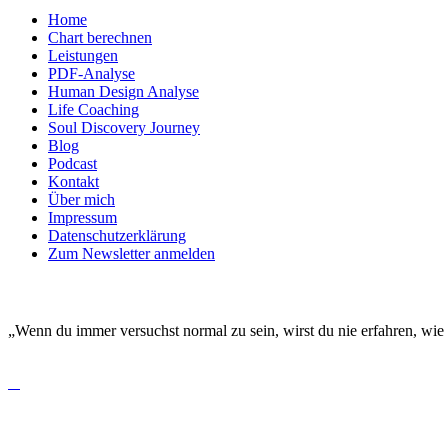
Home
Chart berechnen
Leistungen
PDF-Analyse
Human Design Analyse
Life Coaching
Soul Discovery Journey
Blog
Podcast
Kontakt
Über mich
Impressum
Datenschutzerklärung
Zum Newsletter anmelden
DEINE EINZIGARTIGKEIT MACHT DICH BESO
„Wenn du immer versuchst normal zu sein, wirst du nie erfahren, wie