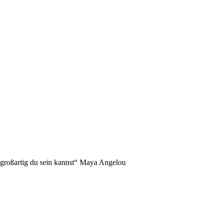
NDERS!
 großartig du sein kannst“ Maya Angelou