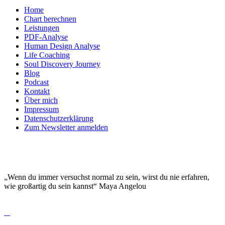
Home
Chart berechnen
Leistungen
PDF-Analyse
Human Design Analyse
Life Coaching
Soul Discovery Journey
Blog
Podcast
Kontakt
Über mich
Impressum
Datenschutzerklärung
Zum Newsletter anmelden
DEINE EINZIGARTIGKEIT MACHT DICH
BESONDERS!
„Wenn du immer versuchst normal zu sein, wirst du nie erfahren,
wie großartig du sein kannst“ Maya Angelou