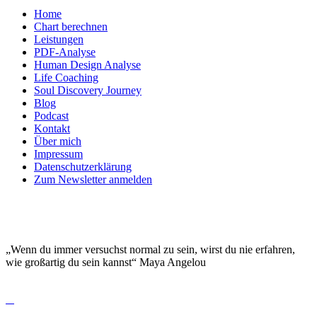
Home
Chart berechnen
Leistungen
PDF-Analyse
Human Design Analyse
Life Coaching
Soul Discovery Journey
Blog
Podcast
Kontakt
Über mich
Impressum
Datenschutzerklärung
Zum Newsletter anmelden
DEINE EINZIGARTIGKEIT MACHT DICH
BESONDERS!
„Wenn du immer versuchst normal zu sein, wirst du nie erfahren,
wie großartig du sein kannst“ Maya Angelou