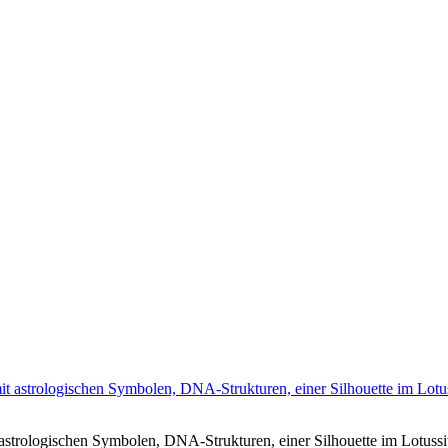
astrologischen Symbolen, DNA-Strukturen, einer Silhouette im Lotussit