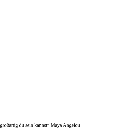
NDERS!
 großartig du sein kannst“ Maya Angelou