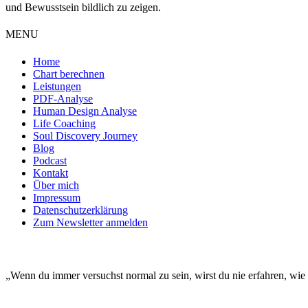
und Bewusstsein bildlich zu zeigen.
MENU
Home
Chart berechnen
Leistungen
PDF-Analyse
Human Design Analyse
Life Coaching
Soul Discovery Journey
Blog
Podcast
Kontakt
Über mich
Impressum
Datenschutzerklärung
Zum Newsletter anmelden
DEINE EINZIGARTIGKEIT MACHT DICH BESO
„Wenn du immer versuchst normal zu sein, wirst du nie erfahren, wie