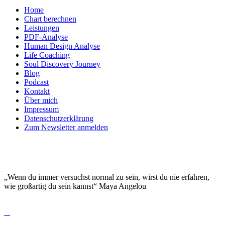
Home
Chart berechnen
Leistungen
PDF-Analyse
Human Design Analyse
Life Coaching
Soul Discovery Journey
Blog
Podcast
Kontakt
Über mich
Impressum
Datenschutzerklärung
Zum Newsletter anmelden
DEINE EINZIGARTIGKEIT MACHT DICH
BESONDERS!
„Wenn du immer versuchst normal zu sein, wirst du nie erfahren,
wie großartig du sein kannst“ Maya Angelou