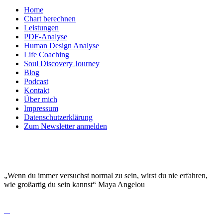
Home
Chart berechnen
Leistungen
PDF-Analyse
Human Design Analyse
Life Coaching
Soul Discovery Journey
Blog
Podcast
Kontakt
Über mich
Impressum
Datenschutzerklärung
Zum Newsletter anmelden
DEINE EINZIGARTIGKEIT MACHT DICH
BESONDERS!
„Wenn du immer versuchst normal zu sein, wirst du nie erfahren,
wie großartig du sein kannst“ Maya Angelou