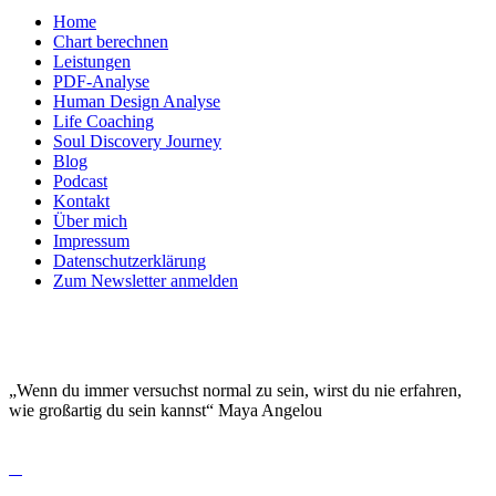
Home
Chart berechnen
Leistungen
PDF-Analyse
Human Design Analyse
Life Coaching
Soul Discovery Journey
Blog
Podcast
Kontakt
Über mich
Impressum
Datenschutzerklärung
Zum Newsletter anmelden
DEINE EINZIGARTIGKEIT MACHT DICH
BESONDERS!
„Wenn du immer versuchst normal zu sein, wirst du nie erfahren,
wie großartig du sein kannst“ Maya Angelou