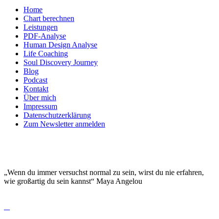
Home
Chart berechnen
Leistungen
PDF-Analyse
Human Design Analyse
Life Coaching
Soul Discovery Journey
Blog
Podcast
Kontakt
Über mich
Impressum
Datenschutzerklärung
Zum Newsletter anmelden
DEINE EINZIGARTIGKEIT MACHT DICH
BESONDERS!
„Wenn du immer versuchst normal zu sein, wirst du nie erfahren,
wie großartig du sein kannst“ Maya Angelou